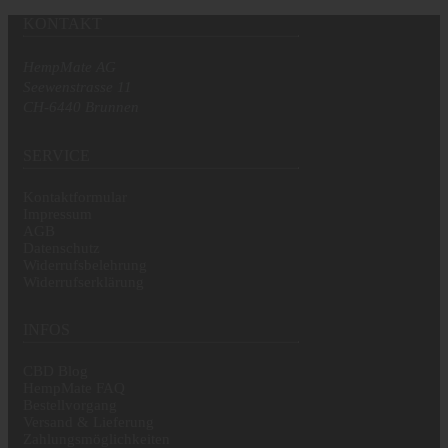
KONTAKT
HempMate AG
Seewenstrasse 11
CH-6440 Brunnen
SERVICE
Kontaktformular
Impressum
AGB
Datenschutz
Widerrufsbelehrung
Widerrufserklärung
INFOS
CBD Blog
HempMate FAQ
Bestellvorgang
Versand & Lieferung
Zahlungsmöglichkeiten