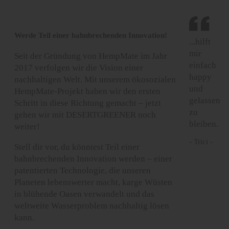
Werde Teil einer bahnbrechenden Innovation!
...hilft
mir
Seit der Gründung von HempMate im Jahr
einfach
2017 verfolgen wir die Vision einer
happy
nachhaltigen Welt. Mit unserem ökosozialen
und
HempMate-Projekt haben wir den ersten
gelassen
Schritt in diese Richtung gemacht – jetzt
zu
gehen wir mit DESERTGREENER noch
bleiben.
weiter!
- Trici -
Stell dir vor, du könntest Teil einer
bahnbrechenden Innovation werden – einer
patentierten Technologie, die unseren
Planeten lebenswerter macht, karge Wüsten
in blühende Oasen verwandelt und das
weltweite Wasserproblem nachhaltig lösen
kann.