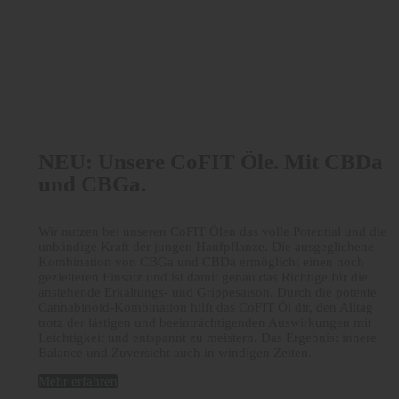
NEU: Unsere CoFIT Öle. Mit CBDa
und CBGa.
Wir nutzen bei unseren CoFIT Ölen das volle Potential und die
unbändige Kraft der jungen Hanfpflanze. Die ausgeglichene
Kombination von CBGa und CBDa ermöglicht einen noch
gezielteren Einsatz und ist damit genau das Richtige für die
anstehende Erkältungs- und Grippesaison. Durch die potente
Cannabinoid-Kombination hilft das CoFIT Öl dir, den Alltag
trotz der lästigen und beeinträchtigenden Auswirkungen mit
Leichtigkeit und entspannt zu meistern. Das Ergebnis: innere
Balance und Zuversicht auch in windigen Zeiten.
Mehr erfahren