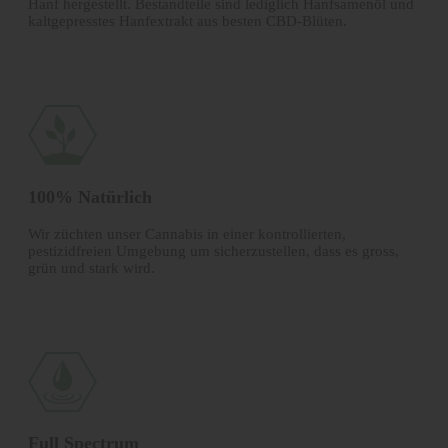
Hanf hergestellt. Bestandteile sind lediglich Hanfsamenöl und
kalt­gepresstes Hanfextrakt aus besten CBD-Blüten.
100% Natürlich
Wir züchten unser Cannabis in einer kontrollierten,
pestizidfreien Umgebung um sicherzustellen, dass es gross,
grün und stark wird.
Full Spectrum