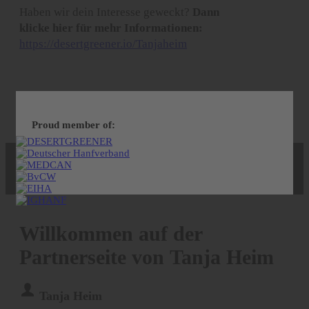
Haben wir dein Interesse geweckt?
Dann
klicke hier für mehr Informationen:
https://desertgreener.io/Tanjaheim
Proud member of:
Willkommen auf der
Partnerseite von
Tanja Heim
Tanja Heim