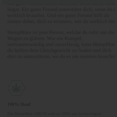
Ein guter Freund richtet dich auf, wenn du am Bod
liegst. Ein guter Freund unterstützt dich, wenn du e
wirklich brauchst. Und ein guter Freund hilft dir
immer dabei, dich zu erinnern, wer du wirklich bist
HempMate ist jene Person, welche du rufst um die
Wogen zu glätten. Wie ein Kumpel,
vertrauenswürdig und zuverlässig, kann HempMate
dir helfen dein Gleichgewicht zu finden und dich
dort zu unterstützen, wo du es am meisten brauchst
100% Hanf
Das HempMate CBD Öl wird zu 100% aus hochwertigem