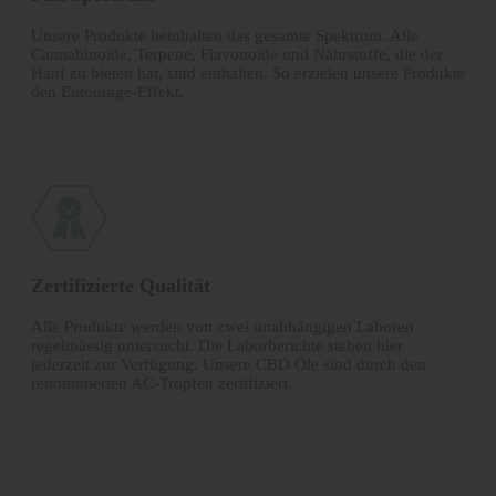
Unsere Produkte beinhalten das gesamte Spektrum. Alle
Canna­binoide, Terpene, Flavonoide und Nährstoffe, die der
Hanf zu bieten hat, sind enthalten. So erzielen unsere Produkte
den Entourage-Effekt.
Zertifizierte Qualität
Alle Produkte werden von zwei unabhängigen Laboren
regelmässig untersucht. Die Laborberichte stehen hier
jederzeit zur Verfügung. Unsere CBD Öle sind durch den
renommierten AC-Tropfen zertifiziert.